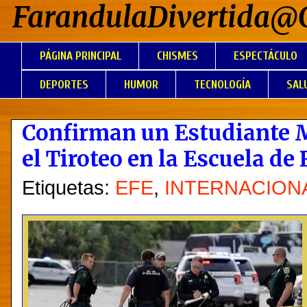
FarandulaDivertida@
PÁGINA PRINCIPAL
CHISMES
ESPECTÁCULO
DEPORTES
HUMOR
TECNOLOGÍA
SAL
Confirman un Estudiante M
el Tiroteo en la Escuela d
Etiquetas:
EFE
,
INTERNACION