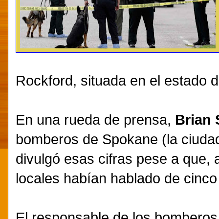
Rockford, situada en el estado 
En una rueda de prensa,
Brian 
bomberos de Spokane (la ciudad
divulgó esas cifras pese a que,
locales habían hablado de cinco
El responsable de los bomberos