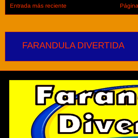
Entrada más reciente
Página
FARANDULA DIVERTIDA