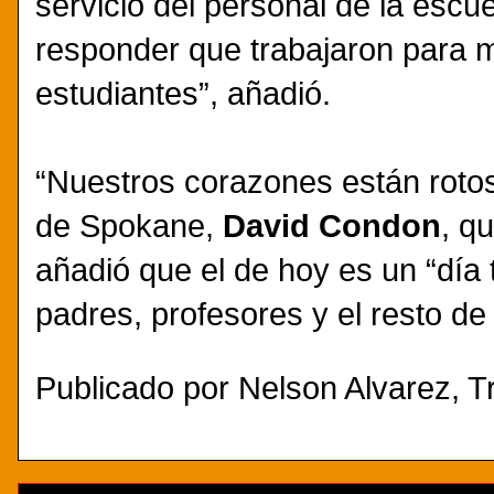
servicio del personal de la escu
responder que trabajaron para 
estudiantes”, añadió.
“Nuestros corazones están rotos”,
de Spokane,
David Condon
, q
añadió que el de hoy es un “día t
padres, profesores y el resto de
Publicado por
Nelson Alvarez, Tr