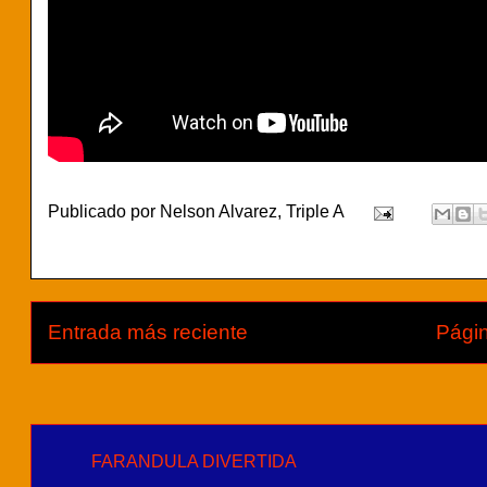
Publicado por
Nelson Alvarez, Triple A
Entrada más reciente
Págin
FARANDULA DIVERTIDA