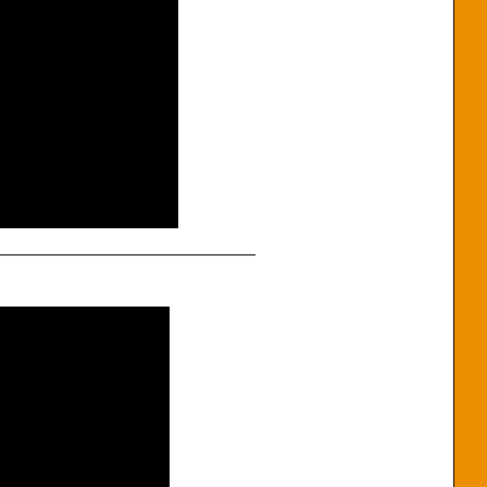
___________________________