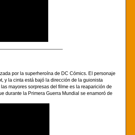
________________________
nizada por la superheroína de DC Cómics. El personaje
, y la cinta está bajó la dirección de la guionista
las mayores sorpresas del filme es la reaparición de
 que durante la Primera Guerra Mundial se enamoró de