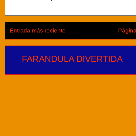
Entrada más reciente
Página
FARANDULA DIVERTIDA