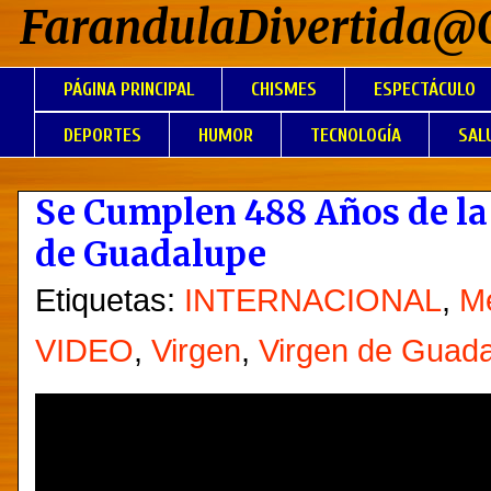
FarandulaDivertida@
PÁGINA PRINCIPAL
CHISMES
ESPECTÁCULO
DEPORTES
HUMOR
TECNOLOGÍA
SAL
Se Cumplen 488 Años de la 
de Guadalupe
Etiquetas:
INTERNACIONAL
,
M
VIDEO
,
Virgen
,
Virgen de Guad