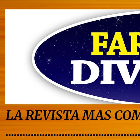
LA REVISTA MAS COM
...............................................