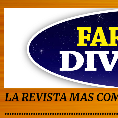
LA REVISTA MAS COM
...............................................