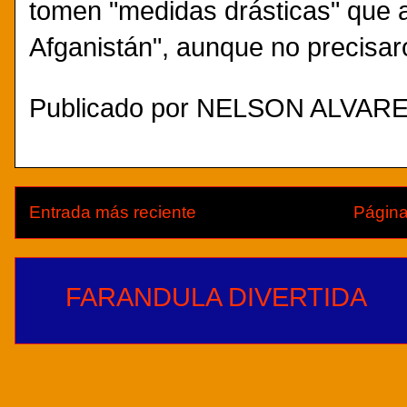
tomen "medidas drásticas" que as
Afganistán", aunque no precisar
Publicado por
NELSON ALVAREZ.
Entrada más reciente
Página
FARANDULA DIVERTIDA