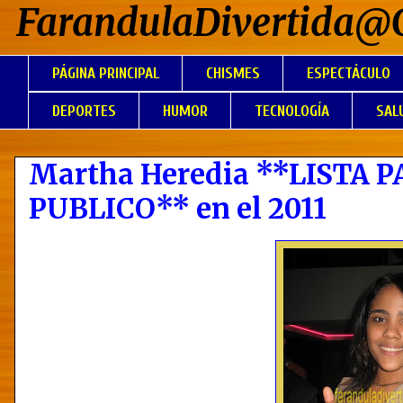
FarandulaDivertida@
PÁGINA PRINCIPAL
CHISMES
ESPECTÁCULO
DEPORTES
HUMOR
TECNOLOGÍA
SAL
Martha Heredia **LISTA
PUBLICO** en el 2011