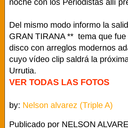
noche con los Periodistas allí p
Del mismo modo informo la salid
GRAN TIRANA ** tema que fue 
disco con arreglos modernos ad
cuyo vídeo clip saldrá la próx
Urrutia.
VER TODAS LAS FOTOS
by:
Nelson alvarez (Triple A)
Publicado por
NELSON ALVAREZ.