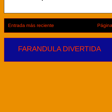
Entrada más reciente
Página
FARANDULA DIVERTIDA