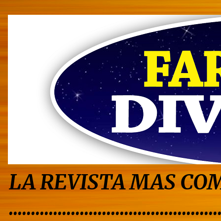
LA REVISTA MAS COM
...............................................