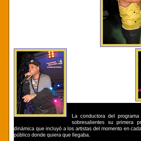
La conductora del program
sobresalientes su primera p
dinámica que incluyó a los artistas del momento en cad
público donde quiera que llegaba.