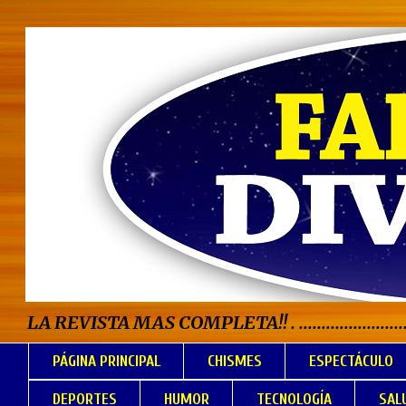
LA REVISTA MAS COMPLETA!! . .................................
PÁGINA PRINCIPAL
CHISMES
ESPECTÁCULO
DEPORTES
HUMOR
TECNOLOGÍA
SAL