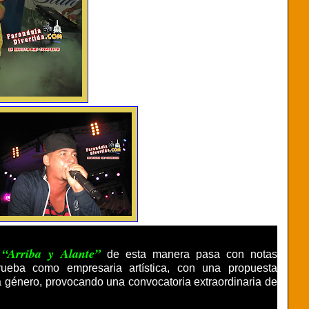
“Arriba y Alante”
a
de esta manera pasa con notas
rueba como empresaria artística, con una propuesta
a género, provocando una convocatoria extraordinaria de