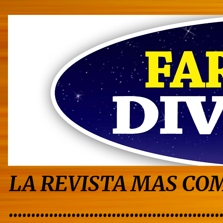
LA REVISTA MAS COM
...............................................