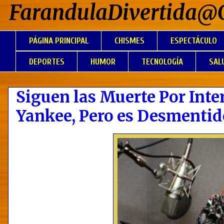
FarandulaDivertida@
PÁGINA PRINCIPAL
CHISMES
ESPECTÁCULO
DEPORTES
HUMOR
TECNOLOGÍA
SAL
Siguen las Muerte Por Int
Yankee, Pero es Desmentid