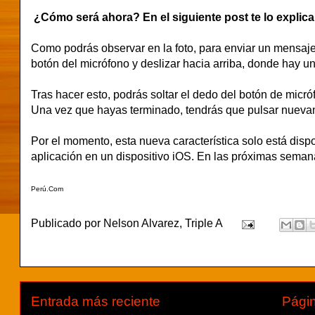
¿Cómo será ahora? En el siguiente post te lo explica
Como podrás observar en la foto, para enviar un mensaj
botón del micrófono y deslizar hacia arriba, donde hay u
Tras hacer esto, podrás soltar el dedo del botón de mic
Una vez que hayas terminado, tendrás que pulsar nuevam
Por el momento, esta nueva característica solo está disp
aplicación en un dispositivo iOS. En las próximas semanas
Perú.Com
Publicado por
Nelson Alvarez, Triple A
Entrada más reciente
Págin