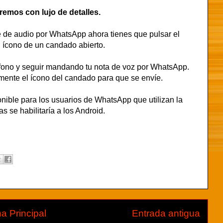
remos con lujo de detalles.
e de audio por WhatsApp ahora tienes que pulsar el
n ícono de un candado abierto.
rófono y seguir mandando tu nota de voz por WhatsApp.
ente el ícono del candado para que se envíe.
onible para los usuarios de WhatsApp que utilizan la
 se habilitaría a los Android.
a Principal
Entrada antigua