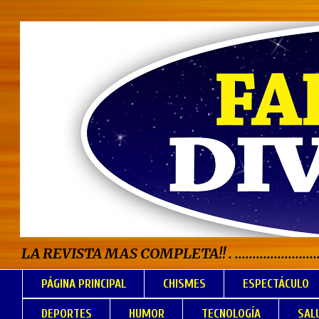
LA REVISTA MAS COMPLETA!! . .................................
PÁGINA PRINCIPAL
CHISMES
ESPECTÁCULO
DEPORTES
HUMOR
TECNOLOGÍA
SAL