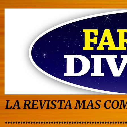
LA REVISTA MAS COM
...............................................