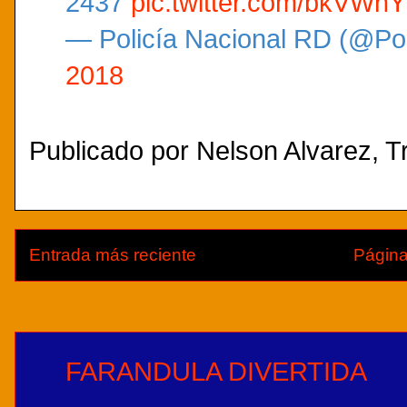
2437
pic.twitter.com/bkVWnY
— Policía Nacional RD (@Po
2018
Publicado por
Nelson Alvarez, Tr
Entrada más reciente
Página
FARANDULA DIVERTIDA