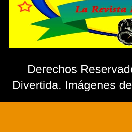
Derechos Reservados
Divertida. Imágenes d