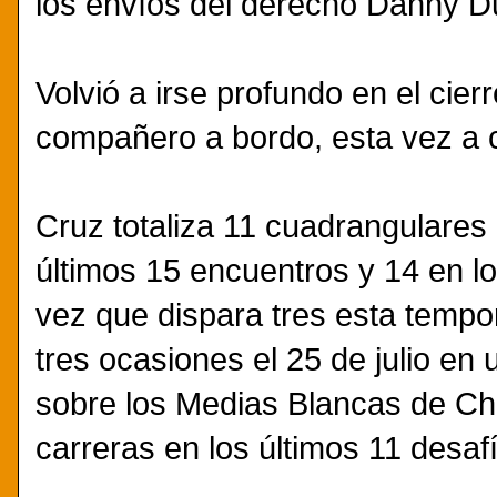
los envíos del derecho Danny Du
Volvió a irse profundo en el cier
compañero a bordo, esta vez a c
Cruz totaliza 11 cuadrangulares 
últimos 15 encuentros y 14 en l
vez que dispara tres esta tempor
tres ocasiones el 25 de julio en
sobre los Medias Blancas de Ch
carreras en los últimos 11 desaf