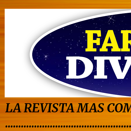
LA REVISTA MAS COM
...............................................