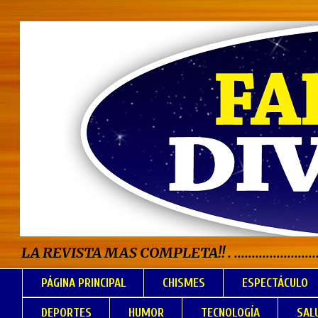
LA REVISTA MAS COMPLETA!! . .................................
PÁGINA PRINCIPAL
CHISMES
ESPECTÁCULO
DEPORTES
HUMOR
TECNOLOGÍA
SAL