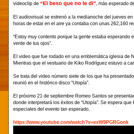
“El beso que no le di”
videoclip de
, más esperado de
El audiovisual se estrenó a la medianoche del jueves en
horas de estar en el aire ya contaba con unas 262,160 r
“Estoy muy contento porque la gente estaba esperando el 
verde de tus ojos”.
El video que fue rodado en una emblemática iglesia de 
Mientras que el vestuario de Kiko Rodríguez estuvo a car
Se trata del video número siete de los que ha presenta
reunió en el histórico disco “Utopía”.
El próximo 21 de septiembre Romeo Santos se presentará
donde interpretará los éxitos de “Utopía”. Se espera que
especiales del evento tan esperado.
https://www.youtube.com/watch?v=exW9PGRGonk