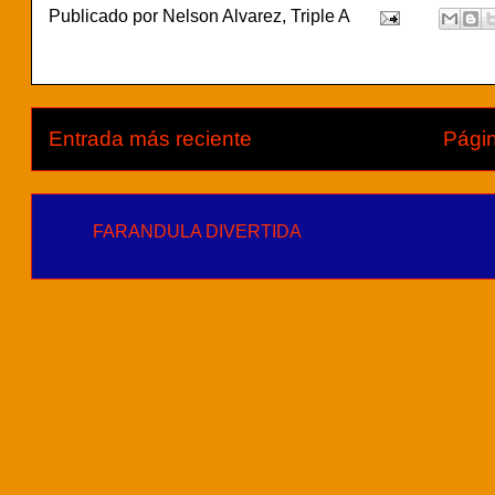
Publicado por
Nelson Alvarez, Triple A
Entrada más reciente
Págin
FARANDULA DIVERTIDA