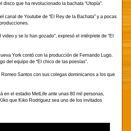
l disco que ha revolucionado la bachata “Utopía”.
 el canal de Youtube de “El Rey de la Bachata” y a pocas
eproducciones.
video y se lo han gozado”, expresó el intérprete de “El
Nueva York contó con la producción de Fernando Lugo.
go del equipo de “El chico de las poesías”.
do Romeo Santos con sus colegas dominicanos a los que
 en el estadio MetLife ante unas 80 mil personas,
 Kiko que Kiko Rodríguez sea uno de los invitados