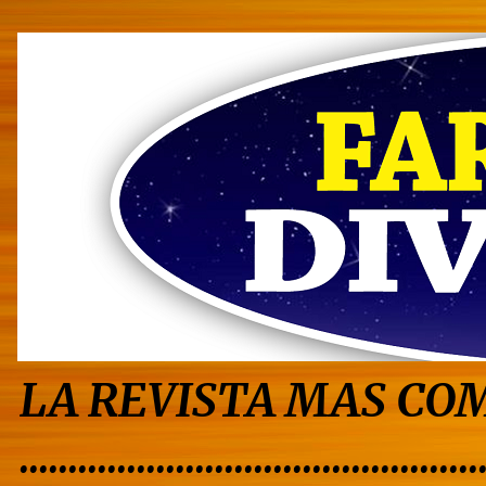
LA REVISTA MAS COM
...............................................