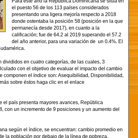
Para este año la República Dominicana se sitúa en
el puesto 56 de los 113 países considerados
presentando una ligera mejoría respecto a 2018
donde ostentaba la posición 58 (posición en la que
permanecía desde 2017), en cuanto a la
calificación; fue de 64.2 al 2019 superando el 57.2
del año anterior, para una variación de un 0.4%. El
 Sudamérica.
divididos en cuatro categorías, de las cuales, 3
alculado con el objetivo de evaluar el impacto del cambio
ue componen el índice son: Asequibilidad, Disponibilidad,
más sobre éstos haga clic en el enlace
ue el país presenta mayores avances, República
, con un incremento de 9 posiciones y un aumento del
cana según el índice, se encuentran: cambio promedio en
de la población por debajo de la línea de pobreza,