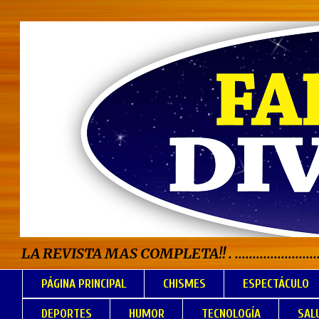
LA REVISTA MAS COMPLETA!! . .................................
PÁGINA PRINCIPAL
CHISMES
ESPECTÁCULO
DEPORTES
HUMOR
TECNOLOGÍA
SAL