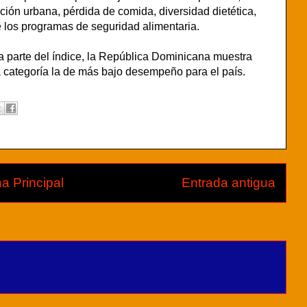
ción urbana, pérdida de comida, diversidad dietética,
de los programas de seguridad alimentaria.
a parte del índice, la República Dominicana muestra
a categoría la de más bajo desempeño para el país.
a Principal
Entrada antigua