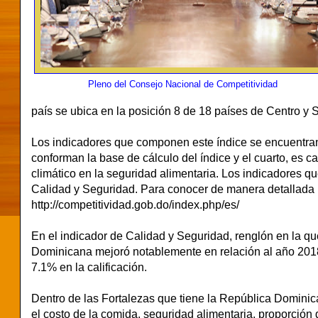
Pleno del Consejo Nacional de Competitividad
país se ubica en la posición 8 de 18 países de Centro y
Los indicadores que componen este índice se encuentran 
conforman la base de cálculo del índice y el cuarto, es c
climático en la seguridad alimentaria. Los indicadores q
Calidad y Seguridad. Para conocer de manera detallada 
http://competitividad.gob.do/index.php/es/
En el indicador de Calidad y Seguridad, renglón en la q
Dominicana mejoró notablemente en relación al año 2018
7.1% en la calificación.
Dentro de las Fortalezas que tiene la República Domini
el costo de la comida, seguridad alimentaria, proporción 