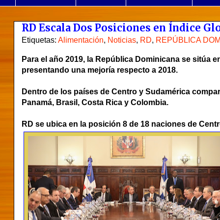
RD Escala Dos Posiciones en Índice Gl
Etiquetas:
Alimentación
,
Noticias
,
RD
,
REPÚBLICA DOM
Para el año 2019, la República Dominicana se sitúa e
presentando una mejoría respecto a 2018.
Dentro de los países de Centro y Sudamérica compar
Panamá, Brasil, Costa Rica y Colombia.
RD se ubica en la posición 8 de 18 naciones de Cent