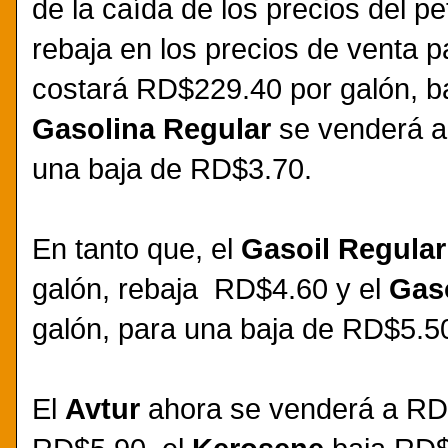
de la caída de los precios del p
rebaja en los precios de venta p
costará RD$229.40 por galón, b
Gasolina Regular
se venderá a
una baja de RD$3.70.
En tanto que, el
Gasoil Regula
galón, rebaja RD$4.60 y el
Gas
galón, para una baja de RD$5.5
El
Avtur
ahora se venderá a RD