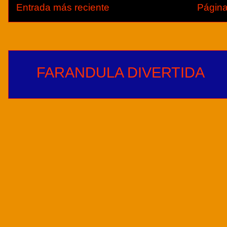
Entrada más reciente
Página
FARANDULA DIVERTIDA