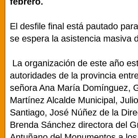
febrero.
El desfile final está pautado pa
se espera la asistencia masiva d
La organización de este año est
autoridades de la provincia entr
señora Ana María Domínguez, G
Martínez Alcalde Municipal, Jul
Santiago, José Núñez de la Dire
Brenda Sánchez directora del Gr
Antuñano del Monumentos a los 