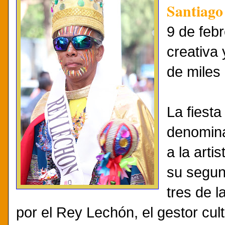
Santiago
9 de feb
creativa 
de miles
La fiest
denomina
a la arti
su segun
tres de 
por el Rey Lechón, el gestor cul