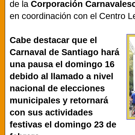
de la
Corporación Carnavalesc
en coordinación con el Centro Le
Cabe destacar que el
Carnaval de Santiago hará
una pausa el domingo 16
debido al llamado a nivel
nacional de elecciones
municipales y retornará
con sus actividades
festivas el domingo 23 de