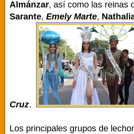
Almánzar
, así como las reinas 
Sarante
,
Emely Marte
,
Nathali
Cruz
.
Los principales grupos de lechon