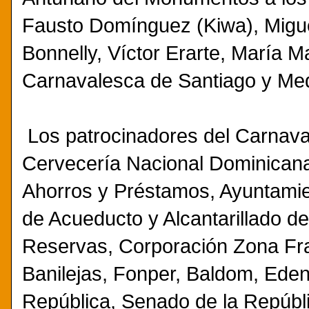
Fausto Domínguez (Kiwa), Migu
Bonnelly, Víctor Erarte, María M
Carnavalesca de Santiago y Med
Los patrocinadores del Carnava
Cervecería Nacional Dominicana
Ahorros y Préstamos, Ayuntamie
de Acueducto y Alcantarillado d
Reservas, Corporación Zona Fra
Banilejas, Fonper, Baldom, Eden
República, Senado de la Repúbl