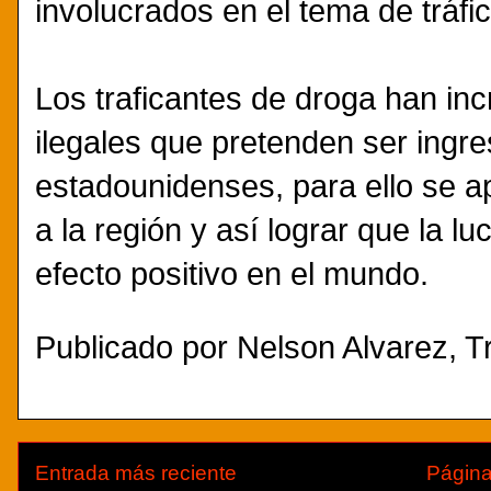
involucrados en el tema de tráfi
Los traficantes de droga han in
ilegales que pretenden ser ingr
estadounidenses, para ello se a
a la región y así lograr que la l
efecto positivo en el mundo.
Publicado por
Nelson Alvarez, Tr
Entrada más reciente
Página