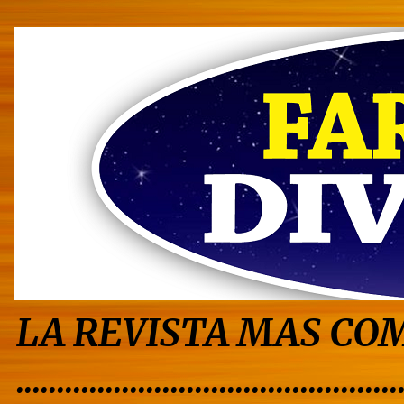
LA REVISTA MAS COM
...............................................