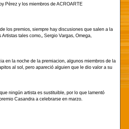
ubby Pèrez y los miembros de ACROARTE
e los premios, siempre hay discusiones que salen a la
s Artistas tales como,, Sergio Vargas, Omega,
ia en la noche de la premiacion, algunos miembros de la
apitos al sol, pero apareció alguien que le dio valor a su
ue ningún artista es sustituible, por lo que lamentó
premio Casandra a celebrarse en marzo.