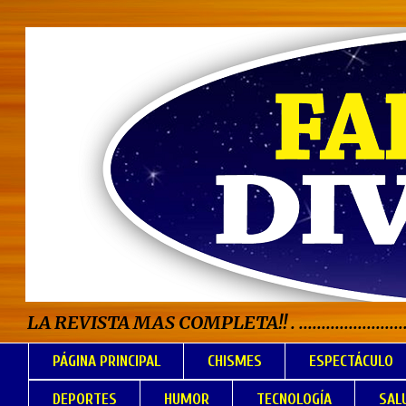
LA REVISTA MAS COMPLETA!! . .................................
PÁGINA PRINCIPAL
CHISMES
ESPECTÁCULO
DEPORTES
HUMOR
TECNOLOGÍA
SAL