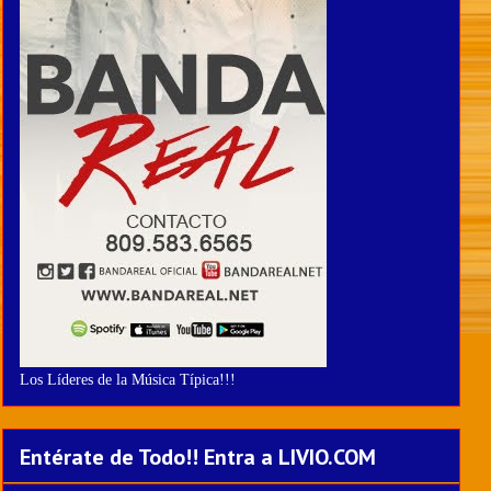
Los Líderes de la Música Típica!!!
Entérate de Todo!! Entra a LIVIO.COM