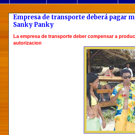
Empresa de transporte deberá pagar m
Sanky Panky
La empresa de transporte deber compensar a product
autorizacion