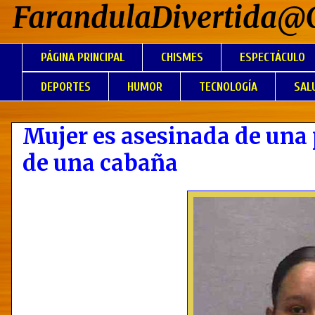
FarandulaDivertida@
PÁGINA PRINCIPAL
CHISMES
ESPECTÁCULO
DEPORTES
HUMOR
TECNOLOGÍA
SAL
Mujer es asesinada de una 
de una cabaña