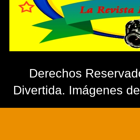
Derechos Reservados
Divertida. Imágenes d