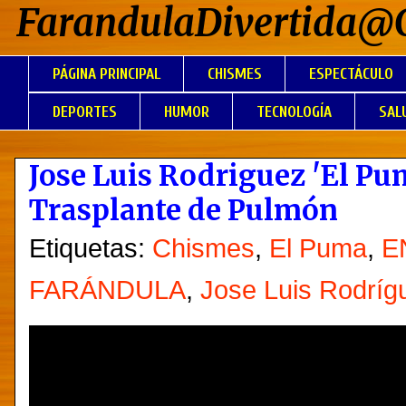
FarandulaDivertida@
PÁGINA PRINCIPAL
CHISMES
ESPECTÁCULO
DEPORTES
HUMOR
TECNOLOGÍA
SAL
Jose Luis Rodriguez 'El Pu
Trasplante de Pulmón
Etiquetas:
Chismes
,
El Puma
,
E
FARÁNDULA
,
Jose Luis Rodríg