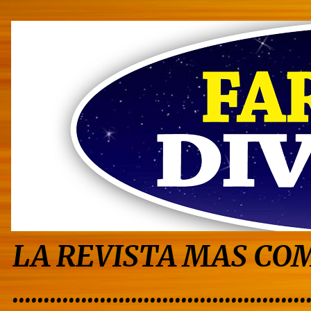
LA REVISTA MAS COM
...............................................