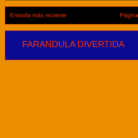
Entrada más reciente
Página
FARANDULA DIVERTIDA