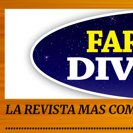
LA REVISTA MAS COM
...............................................