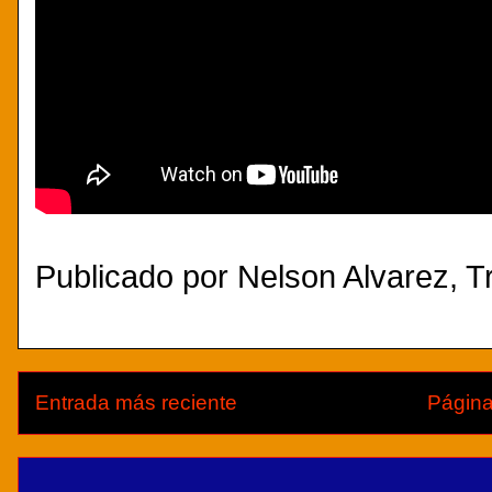
Publicado por
Nelson Alvarez, Tr
Entrada más reciente
Página