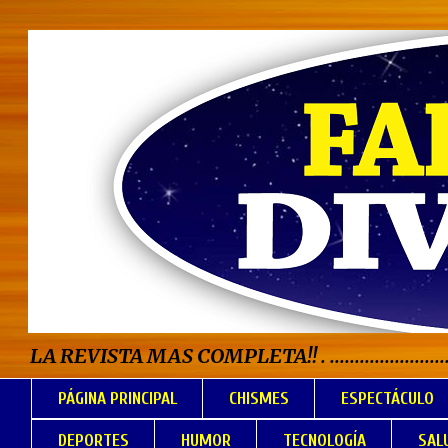
LA REVISTA MAS COMPLETA!! . .................................
PÁGINA PRINCIPAL
CHISMES
ESPECTÁCULO
DEPORTES
HUMOR
TECNOLOGÍA
SAL