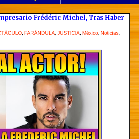
Empresario Frédéric Michel, Tras Haber
CTÁCULO
,
FARÁNDULA
,
JUSTICIA
,
México
,
Noticias
,