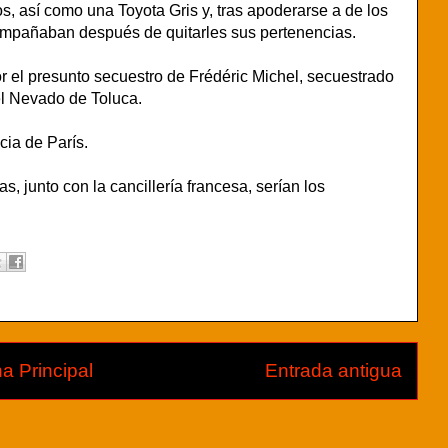
, así como una Toyota Gris y, tras apoderarse a de los
compañaban después de quitarles sus pertenencias.
por el presunto secuestro de Frédéric Michel, secuestrado
el Nevado de Toluca.
cia de París.
s, junto con la cancillería francesa, serían los
a Principal
Entrada antigua