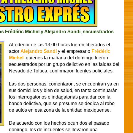
os Frédéric Michel y Alejandro Sandi, secuestrados
Alrededor de las 13:00 horas fueron liberados el
actor
Alejandro Sandí
y el empresario
Frédéric
Michel
, quienes la mañana del domingo fueron
secuestrados por un grupo delictivo en las faldas del
Nevado de Toluca, confirmaron fuentes policiales.
Las dos personas, comentaron, se encuentran ya en
sus domicilios y bien de salud, en tanto continuarán
los interrogatorios e indagatorias para dar con la
banda delictiva, que se presume se dedica al robo
de autos en esa zona de la entidad mexiquense.
De acuerdo con los hechos ocurridos el pasado
domingo, los delincuentes se llevaron una