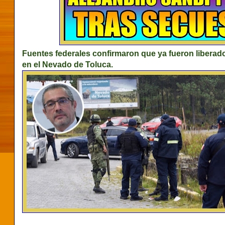
Fuentes federales confirmaron que ya fueron liberad
en el Nevado de Toluca.