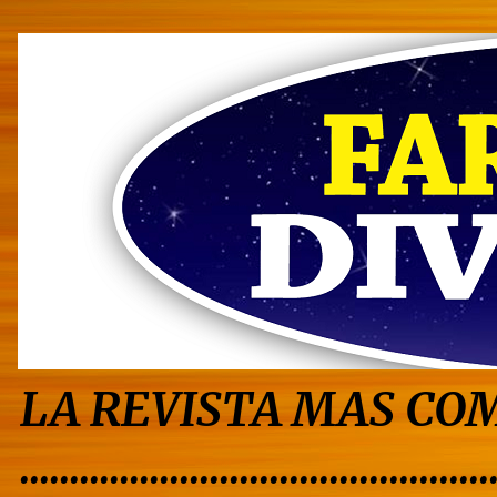
LA REVISTA MAS COM
...............................................