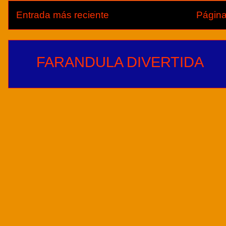
Entrada más reciente
Página
FARANDULA DIVERTIDA