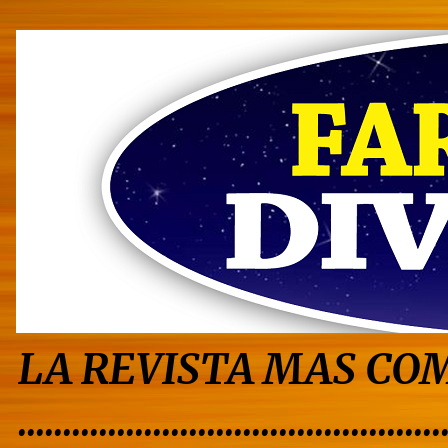
LA REVISTA MAS COM
...............................................