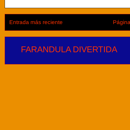
Entrada más reciente
Página
FARANDULA DIVERTIDA