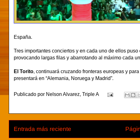
España.
Tres importantes conciertos y en cada uno de ellos puso 
provocando largas filas y abarrotando al máximo cada un
El Torito
, continuará cruzando fronteras europeas y para e
presentará en “Alemania, Noruega y Madrid”.
Publicado por
Nelson Alvarez, Triple A
Entrada más reciente
Págin