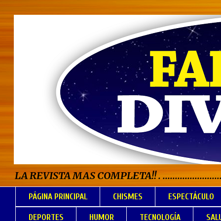
LA REVISTA MAS COMPLETA!! . .................................
PÁGINA PRINCIPAL
CHISMES
ESPECTÁCULO
DEPORTES
HUMOR
TECNOLOGÍA
SAL