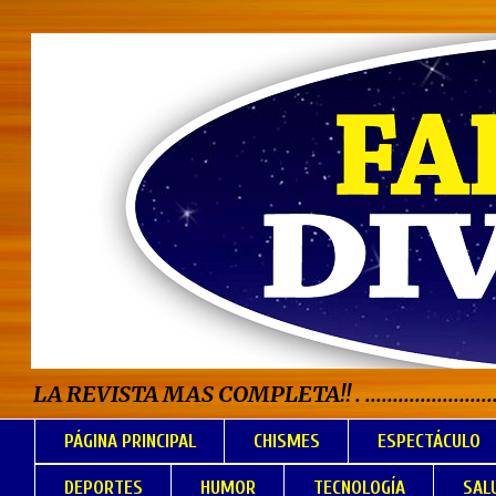
LA REVISTA MAS COMPLETA!! . .................................
PÁGINA PRINCIPAL
CHISMES
ESPECTÁCULO
DEPORTES
HUMOR
TECNOLOGÍA
SAL