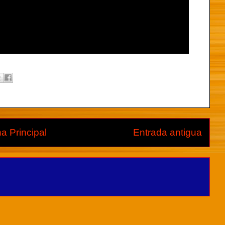
a Principal
Entrada antigua