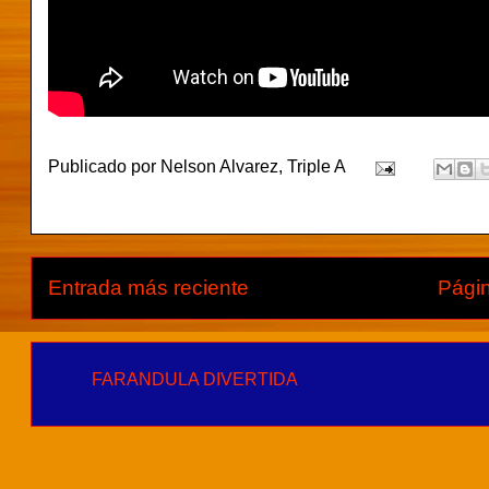
Publicado por
Nelson Alvarez, Triple A
Entrada más reciente
Págin
FARANDULA DIVERTIDA