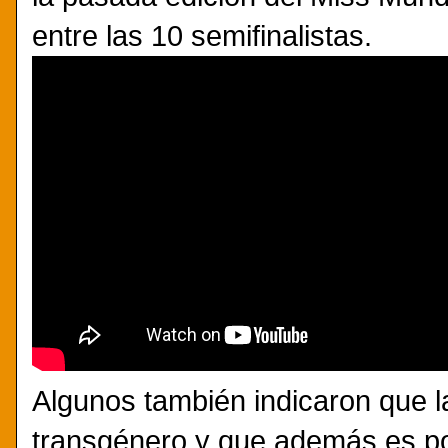
entre las 10 semifinalistas.
Algunos también indicaron que l
transgénero y que además es poc