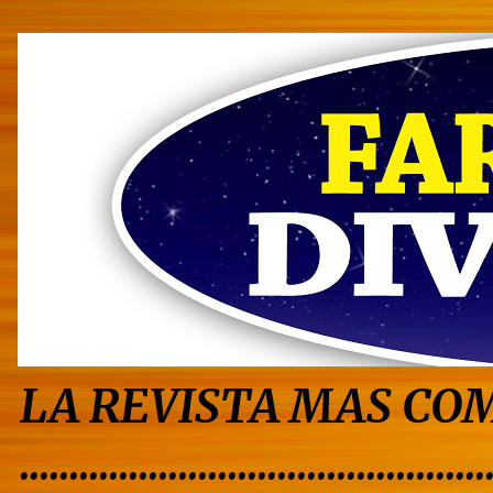
LA REVISTA MAS COM
...............................................