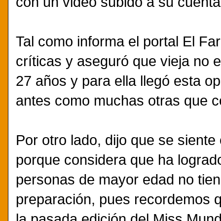
con un video subido a su cuenta
Tal como informa el portal El Fa
críticas y aseguró que vieja no
27 años y para ella llegó esta o
antes como muchas otras que c
Por otro lado, dijo que se siente
porque considera que ha lograd
personas de mayor edad no tien
preparación, pues recordemos q
la pasada edición del Miss Mu