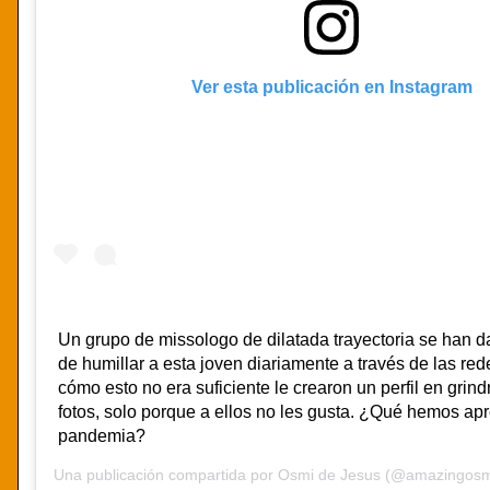
Ver esta publicación en Instagram
Un grupo de missologo de dilatada trayectoria se han da
de humillar a esta joven diariamente a través de las red
cómo esto no era suficiente le crearon un perfil en grindr
fotos, solo porque a ellos no les gusta. ¿Qué hemos ap
pandemia?
Una publicación compartida por
Osmi de Jesus
(@amazingosmi