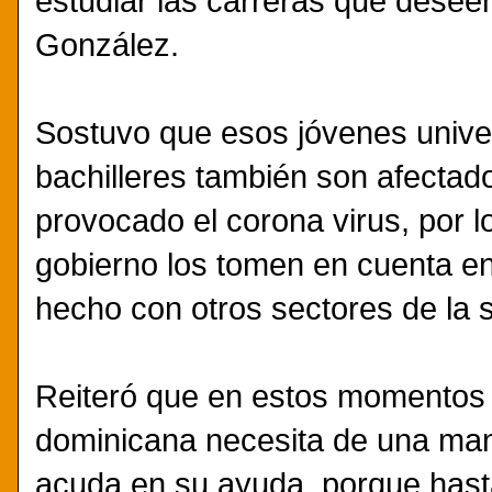
estudiar las carreras que desee
González.
Sostuvo que esos jóvenes univer
bachilleres también son afectado
provocado el corona virus, por l
gobierno los tomen en cuenta e
hecho con otros sectores de la 
Reiteró que en estos momentos d
dominicana necesita de una mano
acuda en su ayuda, porque hast