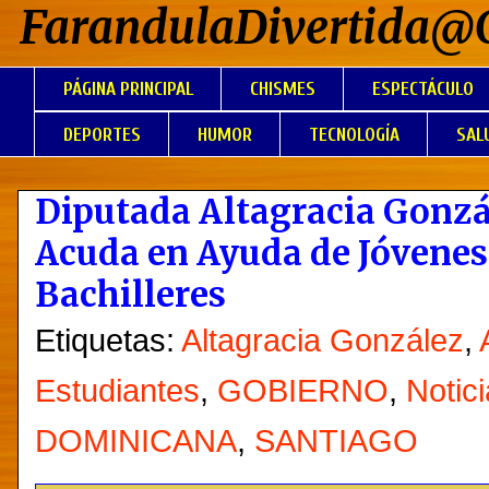
FarandulaDivertida@
PÁGINA PRINCIPAL
CHISMES
ESPECTÁCULO
DEPORTES
HUMOR
TECNOLOGÍA
SAL
Diputada Altagracia Gonzá
Acuda en Ayuda de Jóvenes 
Bachilleres
Etiquetas:
Altagracia González
,
Estudiantes
,
GOBIERNO
,
Notic
DOMINICANA
,
SANTIAGO