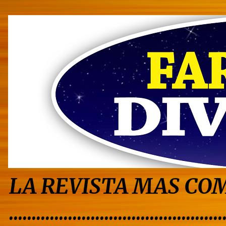
LA REVISTA MAS COM
...............................................